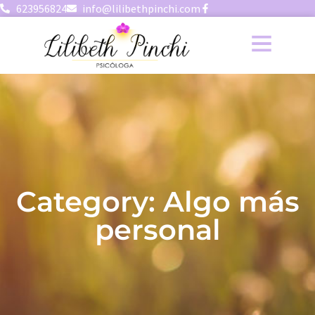
623956824
info@lilibethpinchi.com
Category: Algo más
personal