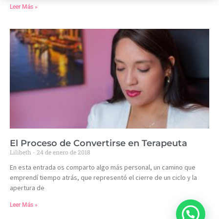
Leer Más »
El Proceso de Convertirse en Terapeuta
Lilibeth
24 de enero de 2018
En esta entrada os comparto algo más personal, un camino que
emprendí tiempo atrás, que representó el cierre de un ciclo y la
apertura de
Leer Más »