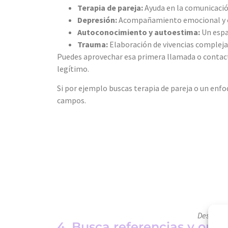
Terapia de pareja:
Ayuda en la comunicación
Depresión:
Acompañamiento emocional y est
Autoconocimiento y autoestima:
Un espa
Trauma:
Elaboración de vivencias compleja
Puedes aprovechar esa primera llamada o contacto
legítimo.
Si por ejemplo buscas terapia de pareja o un enf
campos.
Deseas r
4. Busca referencias y opin