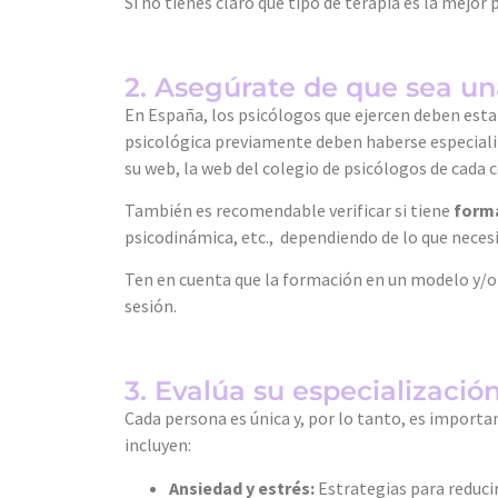
Si no tienes claro qué tipo de terapia es la mejo
2. Asegúrate de que sea un
En España, los psicólogos que ejercen deben est
psicológica previamente deben haberse especiali
su web, la web del colegio de psicólogos de cad
También es recomendable verificar si tiene
forma
psicodinámica, etc., dependiendo de lo que necesi
Ten en cuenta que la formación en un modelo y/o e
sesión.
3. Evalúa su especializació
Cada persona es única y, por lo tanto, es import
incluyen:
Ansiedad y estrés:
Estrategias para reduci