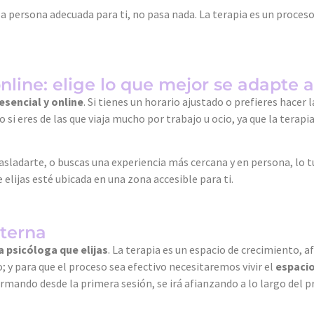
 la persona adecuada para ti, no pasa nada. La terapia es un proces
nline: elige lo que mejor se adapte a 
esencial y online
. Si tienes un horario ajustado o prefieres hacer 
si eres de las que viaja mucho por trabajo u ocio, ya que la terapia
trasladarte, o buscas una experiencia más cercana y en persona, lo 
elijas esté ubicada en una zona accesible para ti.
nterna
a psicóloga que elijas
. La terapia es un espacio de crecimiento,
 y para que el proceso sea efectivo necesitaremos vivir el
espacio
formando desde la primera sesión, se irá afianzando a lo largo del p