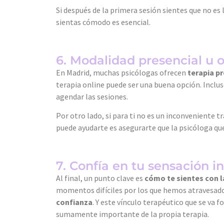
Si después de la primera sesión sientes que no es
sientas cómodo es esencial.
6. Modalidad presencial u o
En Madrid, muchas psicólogas ofrecen
terapia pr
terapia online puede ser una buena opción. Incluso 
agendar las sesiones.
Por otro lado, si para ti no es un inconveniente 
puede ayudarte es asegurarte que la psicóloga que 
7. Confía en tu sensación i
Al final, un punto clave es
cómo te sientes con l
momentos difíciles por los que hemos atravesado;
confianza
. Y este vínculo terapéutico que se va 
sumamente importante de la propia terapia.