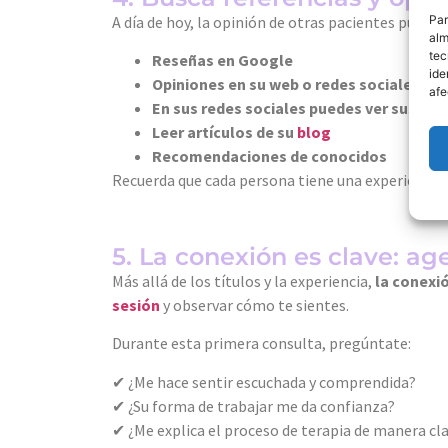
Par
A día de hoy, la opinión de otras pacientes puede 
alm
tec
Reseñas en Google
ide
Opiniones en su web o redes sociales
afe
En sus redes sociales puedes ver sus vid
Leer artículos de su
blog
Recomendaciones de conocidos
Recuerda que cada persona tiene una experiencia d
5. La conexión es clave: a
Más allá de los títulos y la experiencia,
la conexi
sesión
y observar cómo te sientes.
Durante esta primera consulta, pregúntate:
✔ ¿Me hace sentir escuchada y comprendida?
✔ ¿Su forma de trabajar me da confianza?
✔ ¿Me explica el proceso de terapia de manera cl