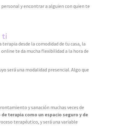
o personal y encontrar a alguien con quien te
ti
la terapia desde la comodidad de tu casa, la
 online te da mucha flexibilidad a la hora de
tuyo será una modalidad presencial. Algo que
 afrontamiento y sanación muchas veces de
 de terapia como un espacio seguro y de
roceso terapéutico, y será una variable