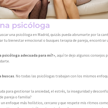
na psicóloga
 buscar una psicóloga en Madrid, quizás pueda abrumarte por la cant
r tu bienestar emocional o busques terapia de pareja, encontrar u
la psicóloga adecuada para mí?»
, aquí te dejo algunos consejos 
darte.
a buscas
. No todas las psicólogas trabajan con los mismos enfoq
da para gestionar la ansiedad, el estrés, la inseguridad y desconf
de pareja o familia?
ro un enfoque más holístico, cercano y que respete mis ritmos com