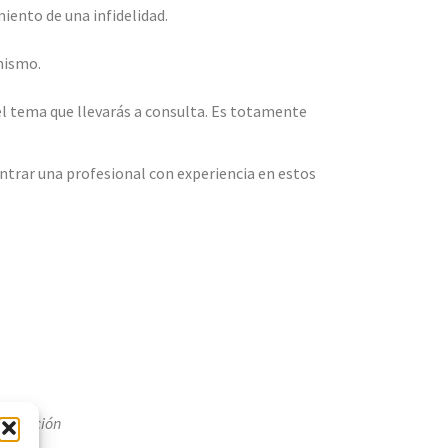
iento de una infidelidad.
mismo.
el tema que llevarás a consulta. Es totamente
ntrar una profesional con experiencia en estos
formación