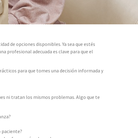
idad de opciones disponibles. Ya sea que estés
na profesional adecuada es clave para que el
prácticos para que tomes una decisión informada y
ues ni tratan los mismos problemas. Algo que te
ianza?
o paciente?