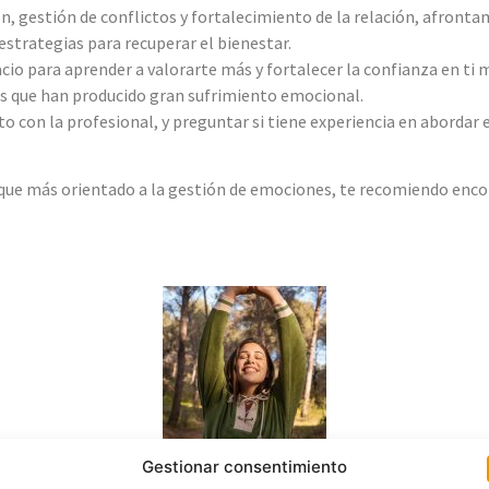
, gestión de conflictos y fortalecimiento de la relación, afrontam
rategias para recuperar el bienestar.
cio para aprender a valorarte más y fortalecer la confianza en ti 
s que han producido gran sufrimiento emocional.
 con la profesional, y preguntar si tiene experiencia en abordar 
oque más orientado a la gestión de emociones, te recomiendo enco
ecuperar la calma y tu bienestar emocional, agenda una sesión de in
Gestionar consentimiento
iones