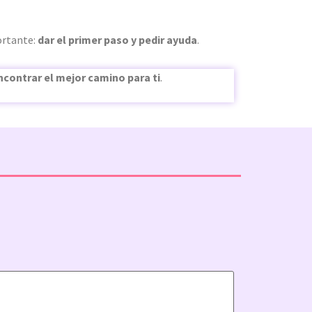
ortante:
dar el primer paso y pedir ayuda
.
contrar el mejor camino para ti
.