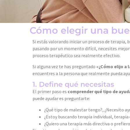
Cómo elegir una bue
Si estás valorando iniciar un proceso de terapia,
pasando por un momento difícil, necesites mejora
proceso terapéutico sea realmente efectivo.
Si alguna vez te has preguntado
«¿Cómo elijo a 
encuentres a la persona que realmente pueda ayu
1. Define qué necesitas
El primer paso es
comprender qué tipo de ayud
puede ayudar es preguntarte:
¿Qué tipo de malestar tengo?, ¿Necesito ayu
¿Estoy buscando terapia individual, terapia 
¿Quiero una terapia más directiva o prefie