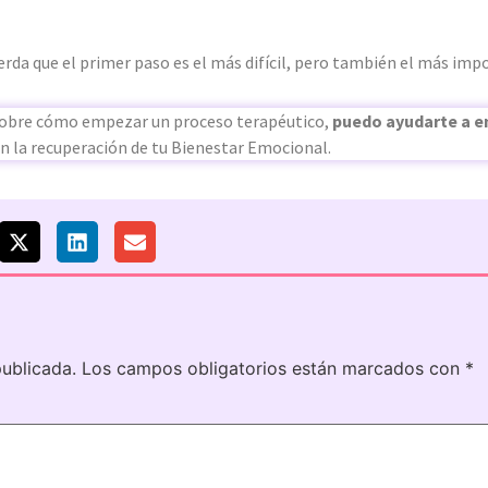
uerda que el primer paso es el más difícil, pero también el más imp
 sobre cómo empezar un proceso terapéutico,
puedo ayudarte a en
n la recuperación de tu Bienestar Emocional.
publicada.
Los campos obligatorios están marcados con
*