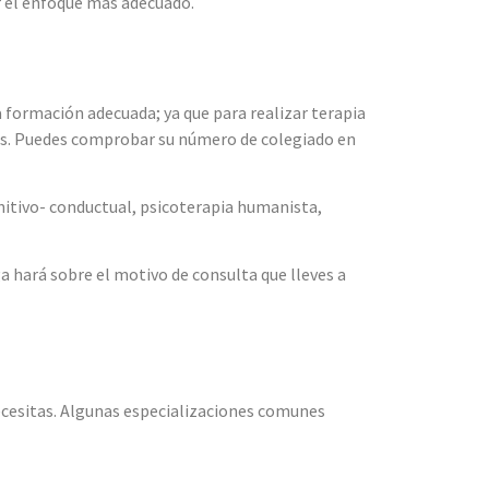
ar el enfoque más adecuado.
a formación adecuada; ya que para realizar terapia
cos. Puedes comprobar su número de colegiado en
itivo- conductual, psicoterapia humanista,
a hará sobre el motivo de consulta que lleves a
necesitas. Algunas especializaciones comunes